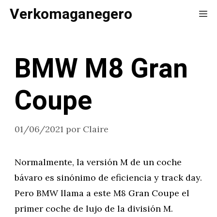
Saltar
Verkomaganegero
Me
al
contenido
BMW M8 Gran
Coupe
01/06/2021
por
Claire
Normalmente, la versión M de un coche
bávaro es sinónimo de eficiencia y track day.
Pero BMW llama a este M8 Gran Coupe el
primer coche de lujo de la división M.