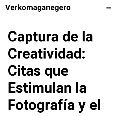
Saltar
Verkomaganegero
Me
al
contenido
Captura de la
Creatividad:
Citas que
Estimulan la
Fotografía y el