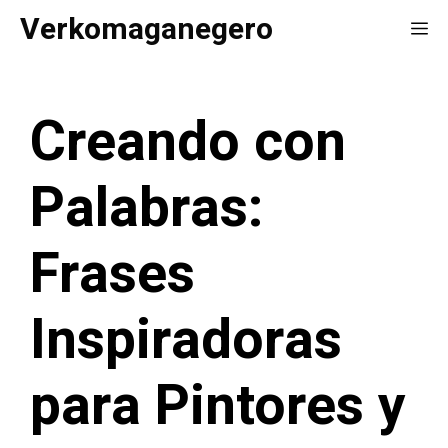
Saltar
Verkomaganegero
Me
al
contenido
Creando con
Palabras:
Frases
Inspiradoras
para Pintores y