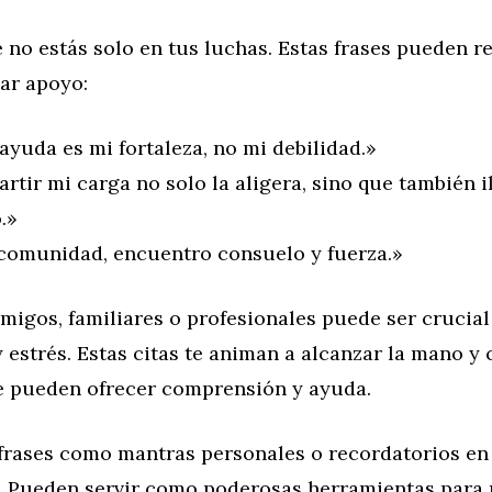
no estás solo en tus luchas. Estas frases pueden r
ar apoyo:
ayuda es mi fortaleza, no mi debilidad.»
rtir mi carga no solo la aligera, sino que también 
.»
 comunidad, encuentro consuelo y fuerza.»
migos, familiares o profesionales puede ser crucia
 estrés. Estas citas te animan a alcanzar la mano y
e pueden ofrecer comprensión y ayuda.
s frases como mantras personales o recordatorios 
. Pueden servir como poderosas herramientas para 