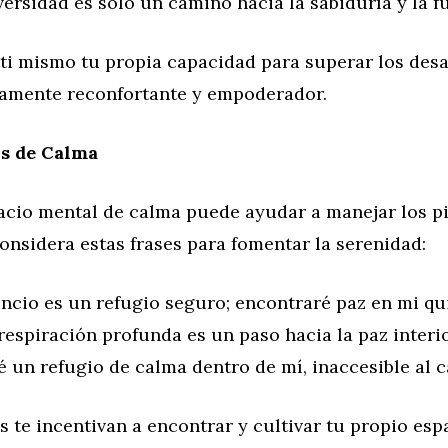
ersidad es solo un camino hacia la sabiduría y la f
 ti mismo tu propia capacidad para superar los des
amente reconfortante y empoderador.
os de Calma
acio mental de calma puede ayudar a manejar los pi
onsidera estas frases para fomentar la serenidad:
encio es un refugio seguro; encontraré paz en mi qu
espiración profunda es un paso hacia la paz interio
 un refugio de calma dentro de mí, inaccesible al c
s te incentivan a encontrar y cultivar tu propio es