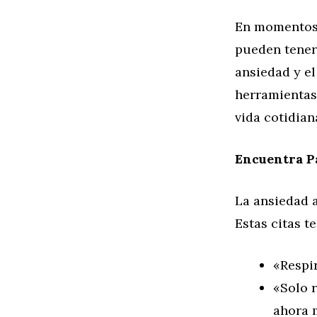
En momentos 
pueden tener
ansiedad y el
herramientas 
vida cotidian
Encuentra Pa
La ansiedad 
Estas citas t
«Respir
«Solo 
ahora 