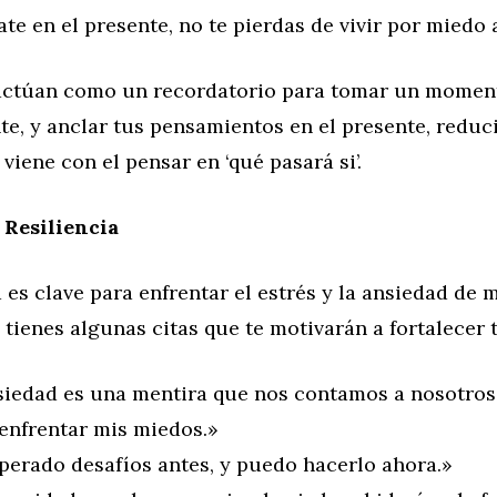
te en el presente, no te pierdas de vivir por miedo 
 actúan como un recordatorio para tomar un moment
e, y anclar tus pensamientos en el presente, reduc
viene con el pensar en ‘qué pasará si’.
 Resiliencia
a es clave para enfrentar el estrés y la ansiedad de
í tienes algunas citas que te motivarán a fortalecer t
siedad es una mentira que nos contamos a nosotro
enfrentar mis miedos.»
perado desafíos antes, y puedo hacerlo ahora.»