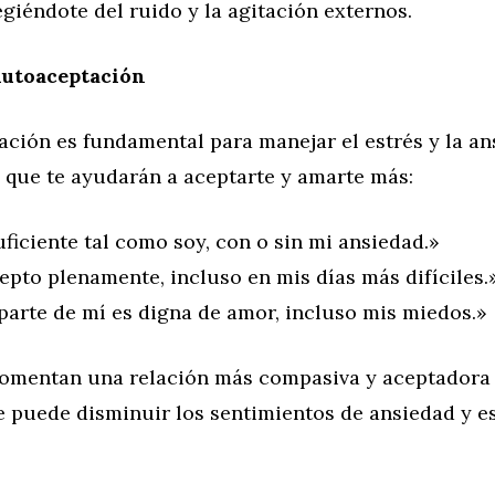
egiéndote del ruido y la agitación externos.
Autoaceptación
ción es fundamental para manejar el estrés y la an
 que te ayudarán a aceptarte y amarte más:
ficiente tal como soy, con o sin mi ansiedad.»
epto plenamente, incluso en mis días más difíciles.
parte de mí es digna de amor, incluso mis miedos.»
 fomentan una relación más compasiva y aceptadora
 puede disminuir los sentimientos de ansiedad y es