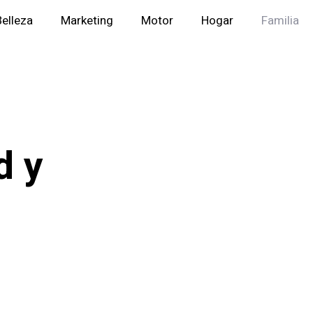
Belleza
Marketing
Motor
Hogar
Familia
d y