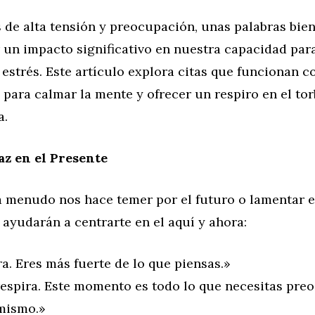
de alta tensión y preocupación, unas palabras bien
 un impacto significativo en nuestra capacidad par
 estrés. Este artículo explora citas que funcionan 
para calmar la mente y ofrecer un respiro en el tor
a.
z en el Presente
a menudo nos hace temer por el futuro o lamentar e
e ayudarán a centrarte en el aquí y ahora:
a. Eres más fuerte de lo que piensas.»
respira. Este momento es todo lo que necesitas pre
mismo.»