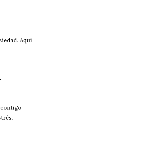
siedad. Aquí
»
 contigo
trés.