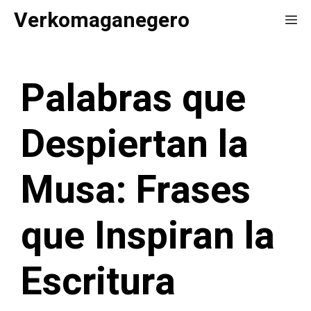
Saltar
Verkomaganegero
Me
al
contenido
Palabras que
Despiertan la
Musa: Frases
que Inspiran la
Escritura