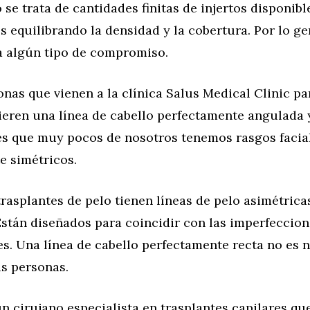
se trata de cantidades finitas de injertos disponibl
 equilibrando la densidad y la cobertura. Por lo ge
 a algún tipo de compromiso.
as que vienen a la clínica Salus Medical Clinic pa
ieren una línea de cabello perfectamente angulada y
es que muy pocos de nosotros tenemos rasgos facia
e simétricos.
rasplantes de pelo tienen líneas de pelo asimétrica
Están diseñados para coincidir con las imperfeccion
es. Una línea de cabello perfectamente recta no es n
as personas.
n cirujano especialista en trasplantes capilares qu