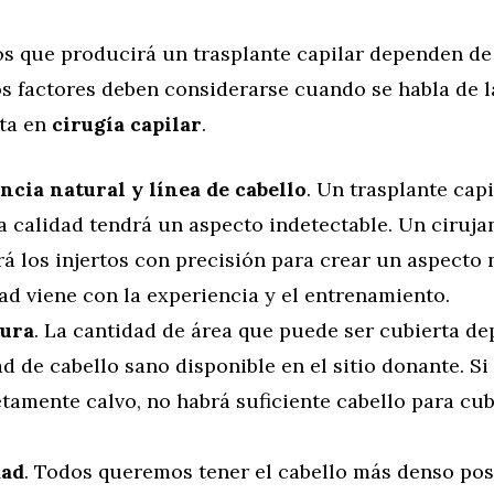
os que producirá un trasplante capilar dependen d
os factores deben considerarse cuando se habla de l
sta en
cirugía capilar
.
ncia natural y línea de cabello
. Un trasplante capi
a calidad tendrá un aspecto indetectable. Un ciruja
á los injertos con precisión para crear un aspecto 
ad viene con la experiencia y el entrenamiento.
ura
. La cantidad de área que puede ser cubierta de
d de cabello sano disponible en el sitio donante. Si
amente calvo, no habrá suficiente cabello para cub
.
dad
. Todos queremos tener el cabello más denso posi