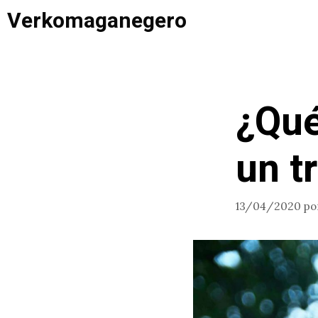
Saltar
Verkomaganegero
al
contenido
¿Qué
un t
13/04/2020
po