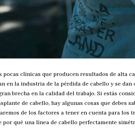
 pocas clínicas que producen resultados de alta ca
an en la industria de la pérdida de cabello y se dan
ran brecha en la calidad del trabajo. Si estás consi
asplante de cabello, hay algunas cosas que debes sa
laremos de los factores a tener en cuenta para los t
e por qué una línea de cabello perfectamente simét