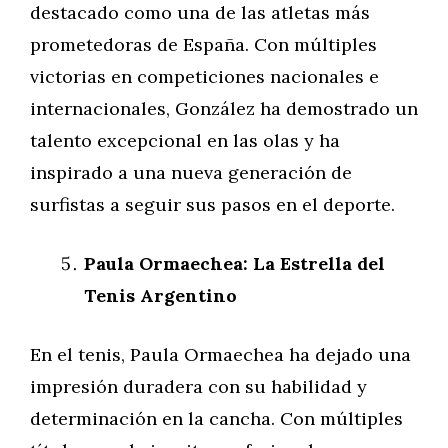
destacado como una de las atletas más
prometedoras de España. Con múltiples
victorias en competiciones nacionales e
internacionales, González ha demostrado un
talento excepcional en las olas y ha
inspirado a una nueva generación de
surfistas a seguir sus pasos en el deporte.
Paula Ormaechea: La Estrella del
Tenis Argentino
En el tenis, Paula Ormaechea ha dejado una
impresión duradera con su habilidad y
determinación en la cancha. Con múltiples