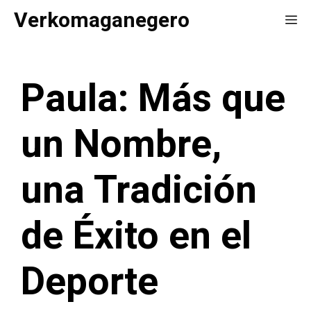
Saltar
Verkomaganegero
Me
al
contenido
Paula: Más que
un Nombre,
una Tradición
de Éxito en el
Deporte