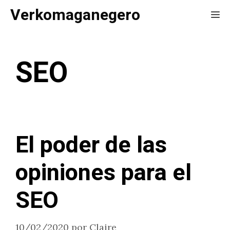
Saltar
Verkomaganegero
Me
al
contenido
SEO
El poder de las
opiniones para el
SEO
10/02/2020
por
Claire